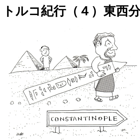
トルコ紀行（４）東西