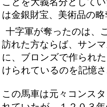
ことを大義名分としてい
は金銀財宝、美術品の略
十字軍が奪ったのは、
訪れた方ならば、サンマ
に、ブロンズで作られた
けられているのを記憶さ
この馬車は元々コンスタ
れていたが、１２０３年