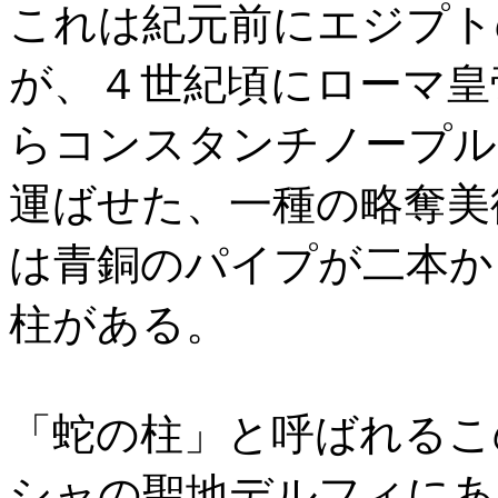
これは紀元前にエジプト
が、４世紀頃にローマ皇
らコンスタンチノープル
運ばせた、一種の略奪美
は青銅のパイプが二本か
柱がある。
「蛇の柱」と呼ばれるこ
シャの聖地デルフィにあ