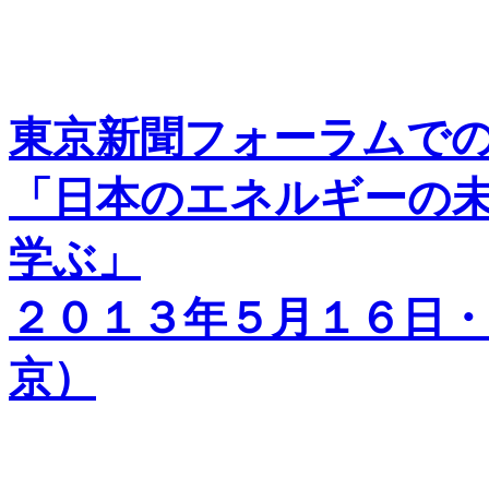
東京新聞フォーラムで
「日本のエネルギーの
学ぶ」
２０１３年５月１６日
京）