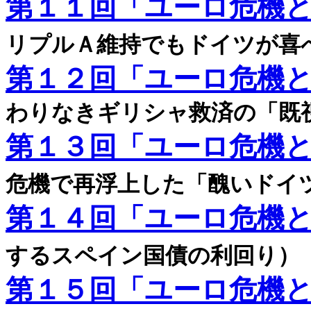
第１１回「ユーロ危機
リプルＡ維持でもドイツが喜
第１２回「ユーロ危機
わりなきギリシャ救済の「既
第１３回「ユーロ危機
危機で再浮上した「醜いドイ
第１４回「ユーロ危機
するスペイン国債の利回り）
第１５回「ユーロ危機