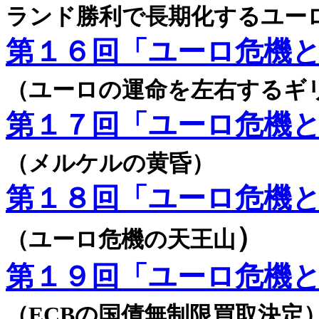
ランド勝利で長期化するユー
第１６回「ユーロ危機
（ユーロの運命を左右するギ
第１７回「ユーロ危機
（メルケルの黄昏）
第１８回「ユーロ危機
）
（ユーロ危機の天王山
第１９回「ユーロ危機
（ECBの国債無制限買取決定