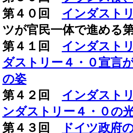
第４０回
インダスト
ツが官民一体で進める
第４１回
インダスト
ダストリー４・０宣言
の姿
第４２回
インダスト
ンダストリー４・０の
第４３回
ドイツ政府