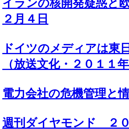
イランの核開発疑惑と
２月４日
ドイツのメディアは東
（放送文化・２０１１年
電力会社の危機管理と
週刊ダイヤモンド ２