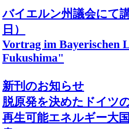
バイエルン州議会にて
日）
Vortrag im Bayerischen 
Fukushima"
新刊のお知らせ
脱原発を決めたドイツ
再生可能エネルギー大