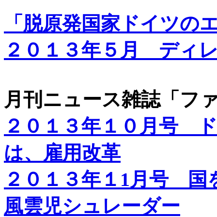
「脱原発国家ドイツの
２０１３年５月 ディ
月刊ニュース雑誌「フ
２０１３年１０月号 
は、雇用改革
２０１３年１1月号 国
風雲児シュレーダー