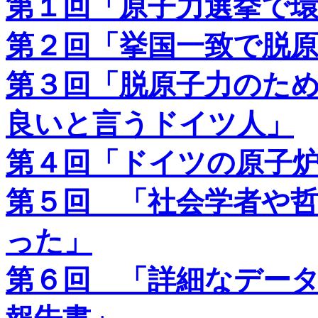
第１回「原子力選挙で
第２回「挙国一致で脱
第３回「脱原子力のた
良いと言うドイツ人」
第４回「ドイツの原子
第５回 「社会学者や
った」
第６回 「
詳細なデー