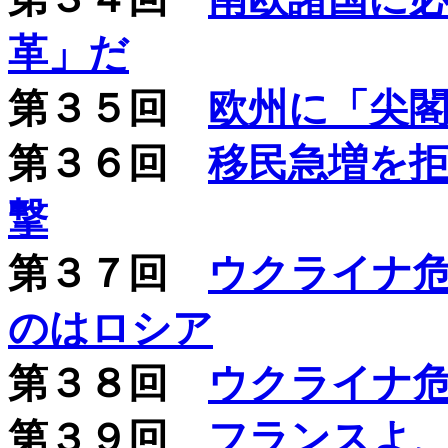
革」だ
第３５回
欧州に「尖
第３６回
移民急増を
撃
第３７回
ウクライナ危
のはロシア
第３８回
ウクライナ
第３９回
フランスよ