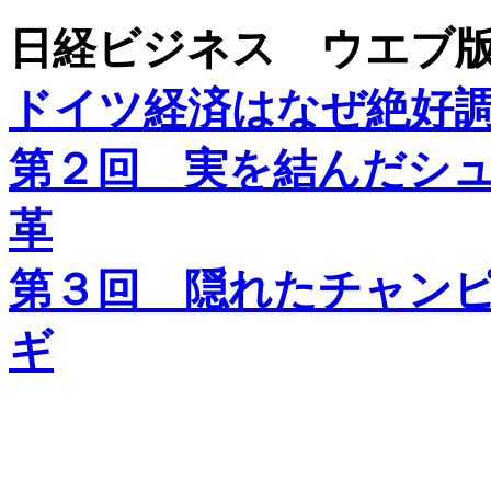
日経ビジネス ウエブ
ドイツ経済はなぜ絶好
第２回 実を結んだシ
革
第３回 隠れたチャン
ギ