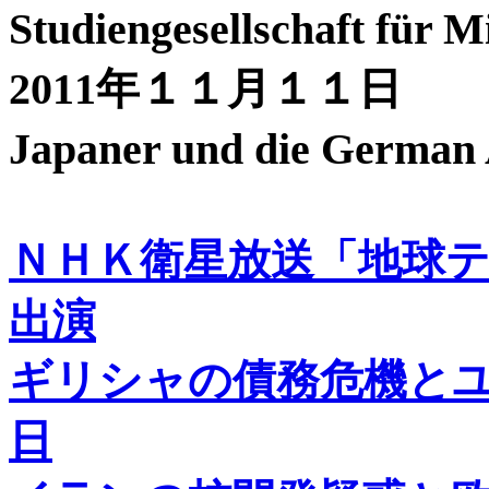
Studiengesellschaft fü
2011年１１月１１日
Japaner und die German
ＮＨＫ衛星放送「地球
出演
ギリシャの債務危機と
日