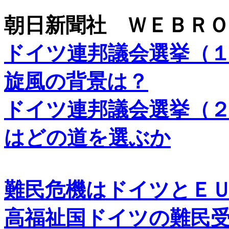
朝日新聞社 ＷＥＢＲＯ
ドイツ連邦議会選挙（
旋風の背景は？
ドイツ連邦議会選挙（
はどの道を選ぶか
難民危機はドイツとＥ
高福祉国ドイツの難民