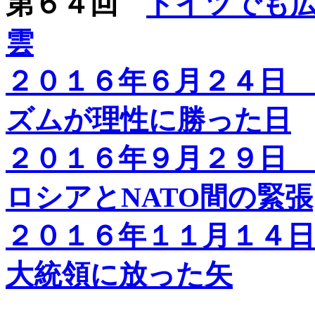
第６４回
ドイツでも
雲
２０１６年６月２４日 B
ズムが理性に勝った日
２０１６年９月２９日
ロシアとNATO間の緊張
２０１６年１１月１４
大統領に放った矢