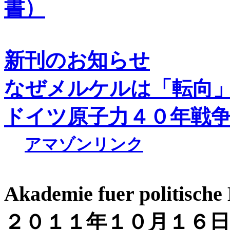
書）
新刊のお知らせ
なぜメルケルは「転向
ドイツ原子力４０年戦
アマゾンリンク
Akademie fuer politisc
２０１１年１０月１６日