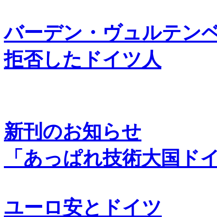
バーデン・ヴュルテン
拒否したドイツ人
新刊のお知らせ
「あっぱれ技術大国ド
ユーロ安とドイツ